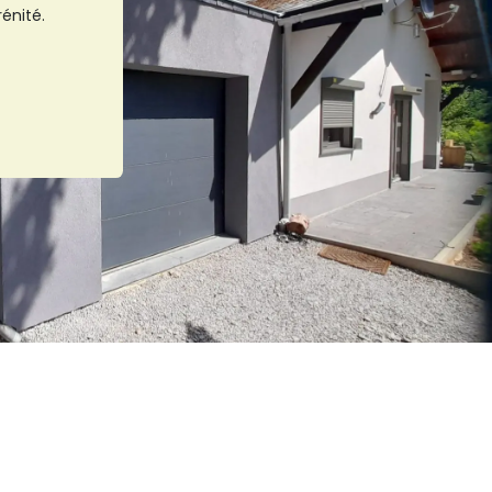
énité.