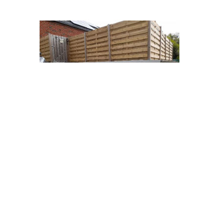
Terrasse
Réalisation d'un parking et d'un escalier.