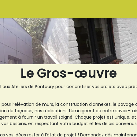
es ?
Vous êtes Client ?
AVIQ
A propos de nous
Conta
Le Gros-œuvre
l aux Ateliers de Pontaury pour concrétiser vos projets avec préc
 pour l’élévation de murs, la construction d’annexes, le pavage
tion de façades, nos réalisations témoignent de notre savoir-fai
ement à fournir un travail soigné. Chaque projet est unique, e
vos besoins, en respectant votre budget et les délais convenus
pas vos idées rester à l’état de projet ! Demandez dès maintenan