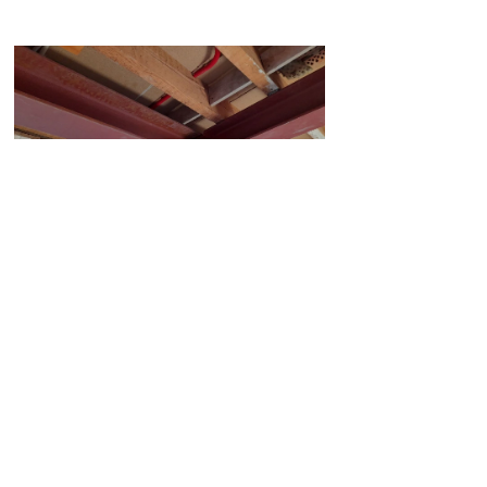
Agrandissement intérieur
Réalisation d'un nouvel espace intérieur