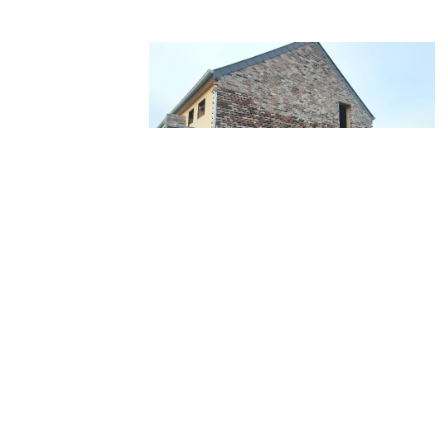
Façade
Réalisation d'une façade de finition brique.